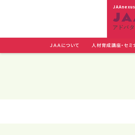
JAAnexu
ＪＡＡについて
人材育成講座・セミ