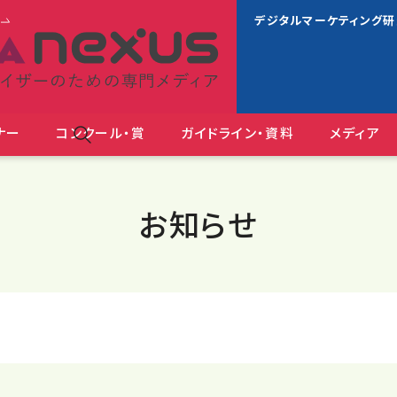
s
デジタルマーケティング
ナー
コンクール・賞
ガイドライン・資料
メディア
ＪＡＡ広告賞 消費者が
お知らせ