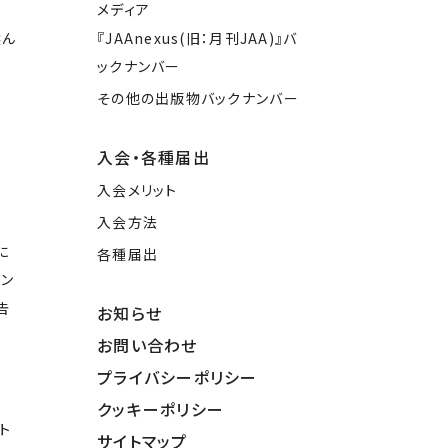
メディア
選ん
『JAAnexus(旧：月刊JAA)』バ
ックナンバー
その他の出版物バックナンバー
入会・各種届出
入会メリット
入会方法
に
各種届出
イン
告
お知らせ
お問い合わせ
プライバシーポリシー
クッキーポリシー
ト
サイトマップ