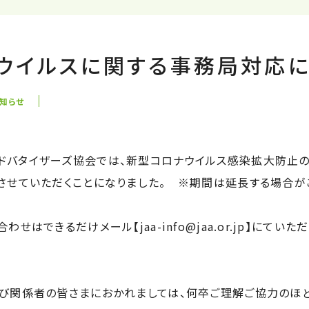
ウイルスに関する事務局対応に
知らせ
バタイザーズ協会では、新型コロナウイルス感染拡大防止のた
させていただくことになりました。 ※期間は延長する場合が
せはできるだけメール【jaa-info@jaa.or.jp】にてい
び関係者の皆さまにおかれましては、何卒ご理解ご協力のほど