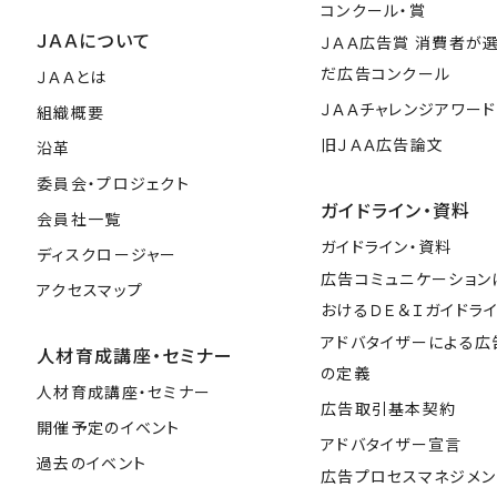
コンクール・賞
ＪＡＡについて
ＪＡＡ広告賞 消費者が
だ広告コンクール
ＪＡＡとは
ＪＡＡチャレンジアワード
組織概要
旧ＪＡＡ広告論文
沿革
委員会・プロジェクト
ガイドライン・資料
会員社一覧
ガイドライン・資料
ディスクロージャー
広告コミュニケーション
アクセスマップ
おけるＤＥ＆Ｉガイドラ
アドバタイザーによる広
人材育成講座・セミナー
の定義
人材育成講座・セミナー
広告取引基本契約
開催予定のイベント
アドバタイザー宣言
過去のイベント
広告プロセスマネジメン