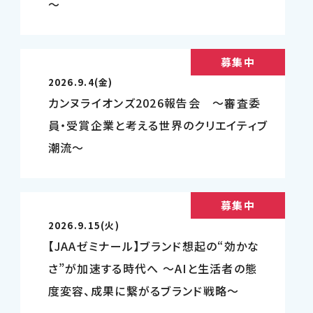
～
募集中
2026.9.4(金)
カンヌライオンズ2026報告会 ～審査委
員・受賞企業と考える世界のクリエイティブ
潮流～
募集中
2026.9.15(火)
【JAAゼミナール】ブランド想起の“効かな
さ”が加速する時代へ ～AIと生活者の態
度変容、成果に繋がるブランド戦略～