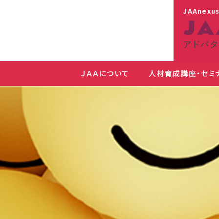
JAAnexu
ＪＡＡについて
人材育成講座・セミ