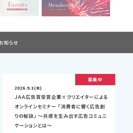
のお知らせ
募集中
2026.9.3(木)
ＪＡＡ広告賞受賞企業×クリエイターによる
オンラインセミナー 「消費者に響く広告創
りの秘訣」 ～共感を生み出す広告コミュニ
ケーションとは～