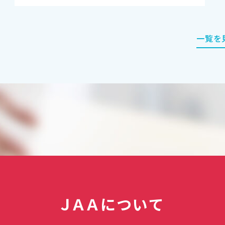
一覧を
ＪＡＡについて