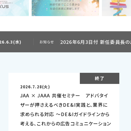
2026年6月3日付 新任委員長
26.6.3(水)
お知らせ
終了
2026.7.28(火)
JAA × JAAA 共催セミナー アドバタイ
ザーが押さえるべきDE&I実践と、業界に
求められる対応 ～DE&Iガイドラインから
考える、これからの広告コミュニケーション