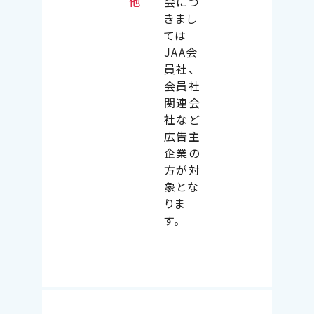
他
会につ
きまし
ては
JAA会
員社、
会員社
関連会
社など
広告主
企業の
方が対
象とな
りま
す。