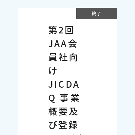
終了
第2回
JAA会
員社向
け
JICDA
Q 事業
概要及
び登録