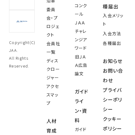
沿革
コンク
種届出
委員
ール
入会メリッ
会・プ
ＪＡＡ
ト
ロジェ
チャレ
入会方法
クト
ンジア
Copyright(C)
各種届出
会員社
ワード
JAA.
一覧
旧ＪＡ
All Rights
お知らせ
ディス
Ａ広告
Reserved.
クロー
お問い合
論文
ジャー
わせ
アクセ
プライバ
ガイド
スマッ
シーポリ
ライ
プ
シー
ン・資
クッキー
料
人材
ポリシー
ガイド
育成