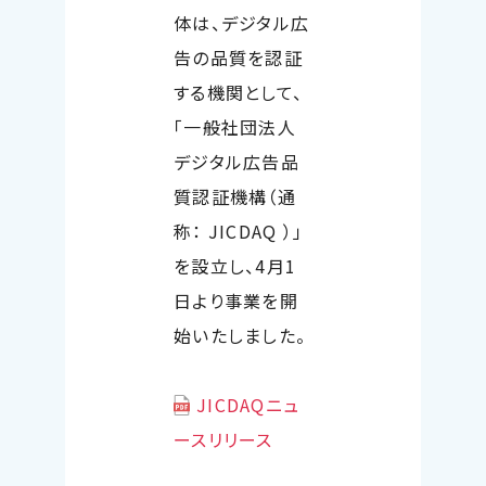
体は、デジタル広
告の品質を認証
する機関として、
「一般社団法人
デジタル広告品
質認
証機構（通
称： JICDAQ ）」
を設立し、4月1
日より事業を開
始いたしました。
JICDAQニュ
ースリリース