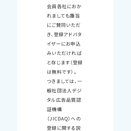
会員各社におか
れましても趣旨
にご賛同いただ
き、登録アドバタ
イザーにお申込
みいただければ
と存じます（登録
は無料です）。
つきましては、一
般社団法人デジ
タル広告品質認
証機構
（JICDAQ）への
登録に関する説