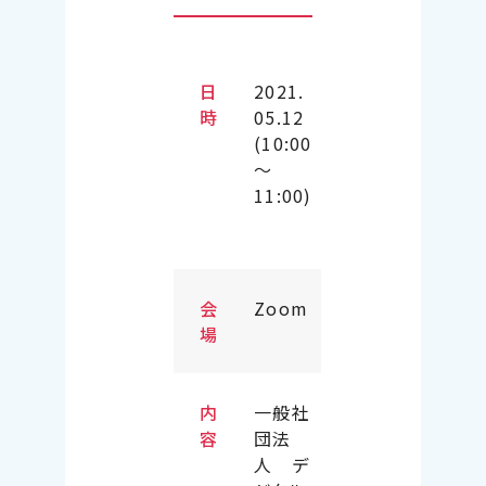
日
2021.
時
05.12
(10:00
～
11:00)
会
Zoom
場
内
一般社
容
団法
人 デ