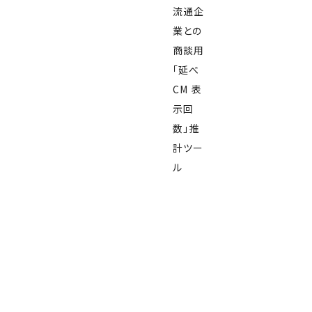
流通企
業との
商談用
「延べ
CM 表
示回
数」推
計ツー
ル