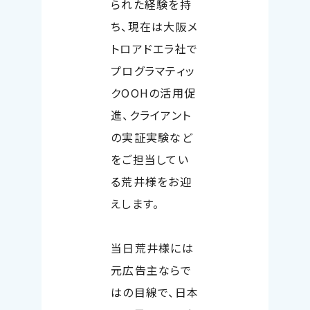
られた経験を持
ち、現在は大阪メ
トロアドエラ社で
プログラマティッ
ク
OOH
の活用促
進、クライアント
の実証実験など
をご担当してい
る荒井様をお迎
えします。
当日荒井様には
元広告主ならで
はの目線で、日本