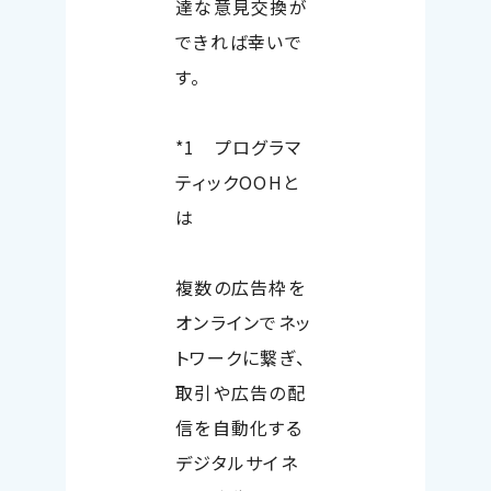
達な意見交換が
できれば幸いで
す。
*1
プログラマ
ティック
OOH
と
は
複数の広告枠を
オンラインでネッ
トワークに繋ぎ、
取引や広告の配
信を自動化する
デジタルサイネ