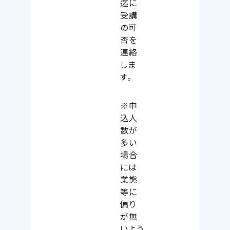
迄に
受講
の可
否を
連絡
しま
す。
※申
込人
数が
多い
場合
には
業態
等に
偏り
が無
いよう