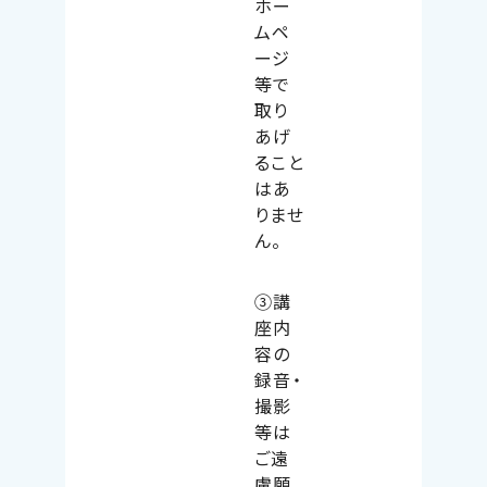
ホー
ムペ
ージ
等で
取り
あげ
ること
はあ
りませ
ん。
③講
座内
容の
録音・
撮影
等は
ご遠
慮願