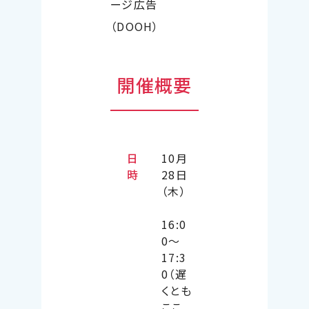
ージ広告
（
DOOH
）
開催概要
日
10月
時
28日
（木）
16:0
0～
17:3
0（遅
くとも
ここ