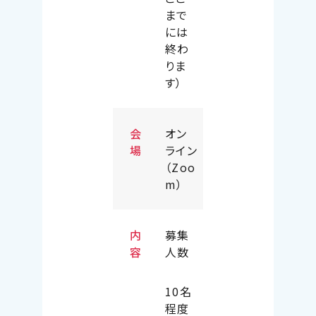
まで
には
終わ
りま
す）
会
オン
場
ライン
（Zoo
m）
内
募集
容
人数
10名
程度