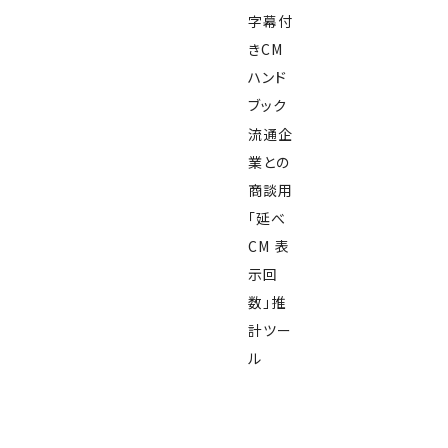
字幕付
きCM
ハンド
ブック
流通企
業との
商談用
「延べ
CM 表
示回
数」推
計ツー
ル