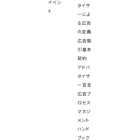
イベン
タイザ
ト
ーによ
る広告
の定義
広告取
引基本
契約
アドバ
タイザ
ー宣言
広告プ
ロセス
マネジ
メント
ハンド
ブック