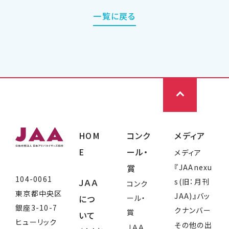
一覧に戻る
HOM
コンク
メディア
E
ール・
メディア
賞
『JAAnexu
104-0061
ＪＡＡ
s(旧：月刊
コンク
東京都中央区
JAA)』バッ
につ
ール・
銀座3-10-7
クナンバー
賞
いて
ヒューリック
その他の出
ＪＡＡ