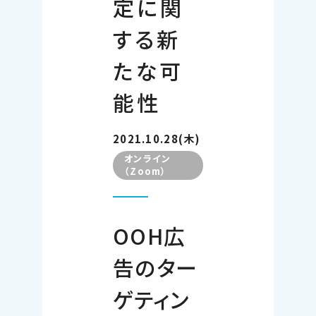
定に関
する新
たな可
能性
2021.10.28(木)
オンライン
（Zoom）
OOH広
告のター
ゲティン