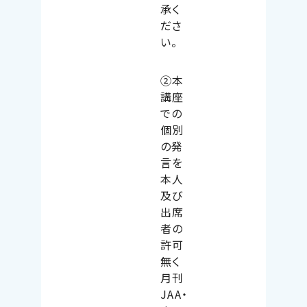
承く
ださ
い。
②本
講座
での
個別
の発
言を
本人
及び
出席
者の
許可
無く
月刊
JAA
・