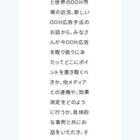
と世界の
OOH
市
場の近況、新しい
OOH
広告手法の
お話から、みなさ
んが今
OOH
広告
を取り扱うにあ
たってどこにポイ
ントを置き取くべ
きか、他メディア
との連携や、効果
測定をどのよう
に行うか、具体的
な事例と共にお
話をいただき、そ