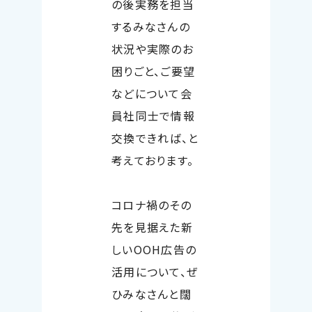
の後実務を担当
するみなさんの
状況や実際のお
困りごと、ご要望
などについて会
員社同士で情報
交換できれば、と
考えております。
コロナ禍のその
先を見据えた新
しい
OOH
広告の
活用について、ぜ
ひみなさんと闊