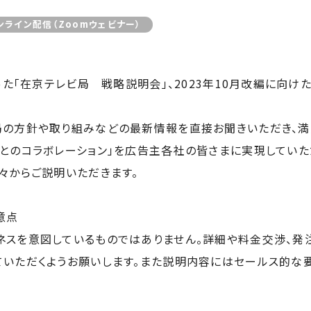
ンライン配信（Zoomウェビナー）
った「在京テレビ局 戦略説明会」、2023年10月改編に向け
局の方針や取り組みなどの最新情報を直接お聞きいただき、
満
とのコラボレーション
」を広告主各社の皆さまに
実現していた
々からご説明いただきます。
意点
スを意図しているものではありません。詳細や料金交渉、発
ていただくようお願いします。また説明内容にはセールス的な