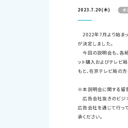
2023.7.20(木)
オ
2022年7月より始ま
が決定しました。
今回
の説明会も、各
ット購入およびテレビ局
もと、在京テレビ局の方
※本説明会に関する留
広告会社抜きのビジネ
広告会社を通じて行っ
承ください。