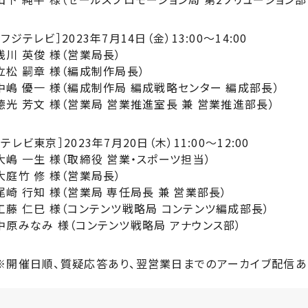
［フジテレビ］2023年7月14日（金）13:00〜14:00
浅川 英俊 様（営業局長）
立松 嗣章 様（編成制作局長）
中嶋 優一 様（編成制作局 編成戦略センター 編成部長）
德光 芳文 様（営業局 営業推進室長 兼 営業推進部長）
［テレビ東京］2023年7月20日（木）11:00〜12:00
大嶋 一生 様（取締役 営業・スポーツ担当）
大庭竹 修 様（営業局長）
尾崎 行知 様（営業局 専任局長 兼 営業部長）
工藤 仁巳 様（コンテンツ戦略局 コンテンツ編成部長）
中原みなみ 様（コンテンツ戦略局 アナウンス部）
※開催日順、質疑応答あり、翌営業日までのアーカイブ配信あ