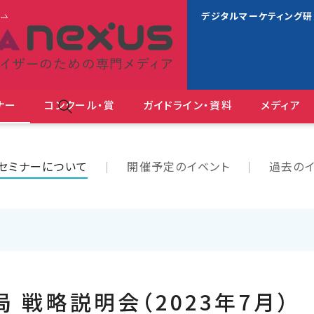
s
デジタルマーケティング
ナー
コンクール・賞
ガイドライン・資料
メディア
ＪＡＡ広告賞 消費者が
セミナーについて
開催予定のイベント
過去のイ
 戦略説明会（2023年7月）