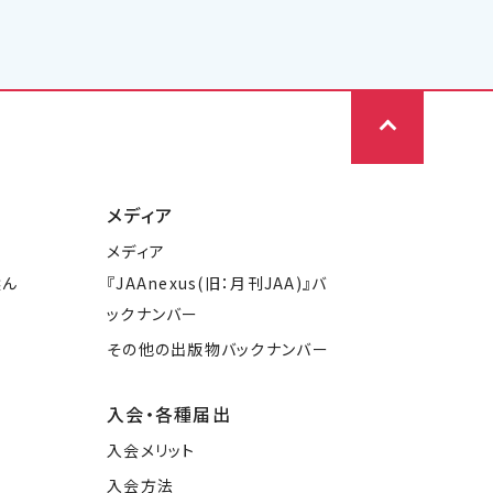
メディア
メディア
選ん
『JAAnexus(旧：月刊JAA)』バ
ックナンバー
その他の出版物バックナンバー
入会・各種届出
入会メリット
入会方法