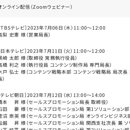
オンライン配信（Zoomウェビナー）
［TBSテレビ］2023年7月06日（木）11:00〜12:00
高梨 史憲 様（営業局長）
［日本テレビ］2023年7月11日（火）11:00〜12:00
黒崎 太郎 様（取締役 常務執行役員）
高橋 利之 様（執行役員 コンテンツ制作局 専門局長）
木戸 弘士 様（コンテンツ戦略本部 コンテンツ戦略局 局次長
長）
［テレビ朝日］2023年7月12日（水）13:00〜14:00
橋本 昇 様（セールスプロモーション局長 取締役）
石田 要 様（セールスプロモーション局 第1ソリューション部
萱沼 崇英 様（セールスプロモーション局 オンラインビジネス
船越 昇 様（セールスプロモーション局 関西支社次長 兼 ソ
山下 純平 様（セールスプロモーション局 第2ソリューション部