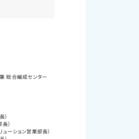
 兼 総合編成センター
長）
部長）
リューション営業部長）
長）