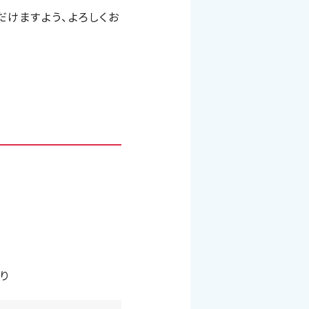
けますよう、よろしくお
り