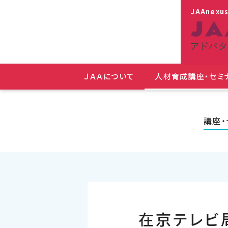
JAAnexu
ＪＡＡについて
人材育成講座・セミ
講座・
在京テレビ局