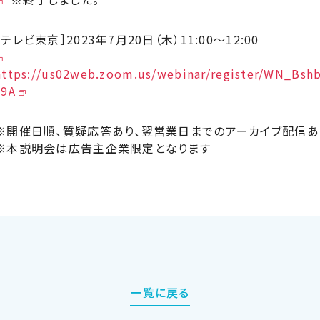
［テレビ東京］2023年7月20日（木）11:00〜12:00
https://us02web.zoom.us/webinar/register/WN_Bs
a9A
※開催日順、質疑応答あり、翌営業日までのアーカイブ配信あ
※本説明会は広告主企業限定となります
一覧に戻る