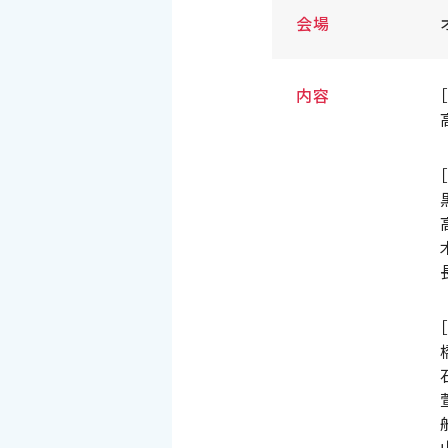
会場
内容