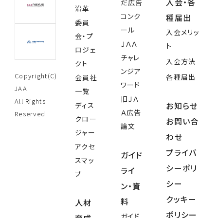
入会・各
だ広告
沿革
コンク
種届出
委員
ール
入会メリッ
会・プ
ＪＡＡ
ト
ロジェ
チャレ
入会方法
クト
ンジア
Copyright(C)
各種届出
会員社
ワード
JAA.
一覧
旧ＪＡ
All Rights
お知らせ
ディス
Ａ広告
Reserved.
クロー
お問い合
論文
ジャー
わせ
アクセ
プライバ
ガイド
スマッ
シーポリ
ライ
プ
シー
ン・資
クッキー
料
人材
ポリシー
ガイド