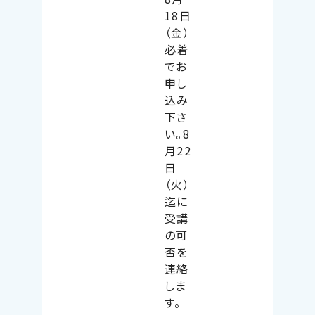
18日
（金）
必着
でお
申し
込み
下さ
い。8
月22
日
（火）
迄に
受講
の可
否を
連絡
しま
す。