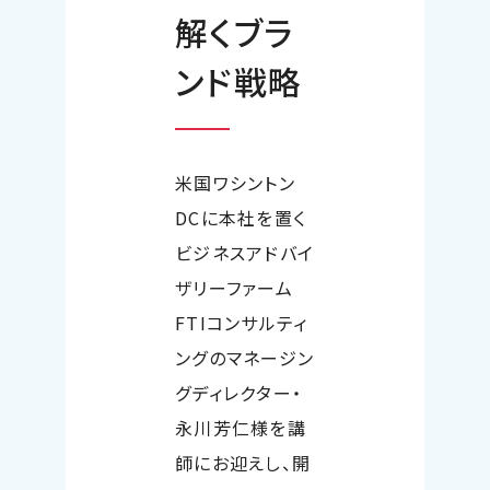
解くブラ
ンド戦略
米国ワシントン
DC
に本社を置く
ビジネスアドバイ
ザリーファーム
FTI
コンサルティ
ングのマネージン
グディレクター・
永川芳仁様を講
師にお迎えし、開