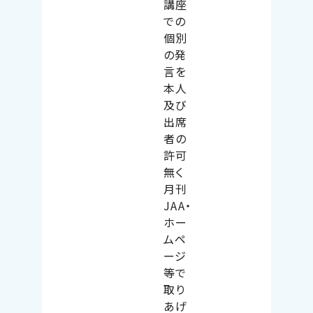
講座
での
個別
の発
言を
本人
及び
出席
者の
許可
無く
月刊
JAA
・
ホー
ムペ
ージ
等で
取り
あげ