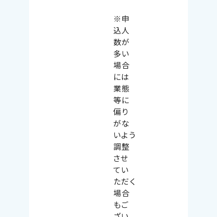
※申
込人
数が
多い
場合
には
業態
等に
偏り
がな
いよう
調整
させ
てい
ただく
場合
もご
ざい