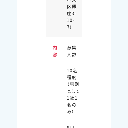
区銀
座3-
10-
7）
内
募集
容
人数
10名
程度
（原則
として
1社1
名の
み）
8月