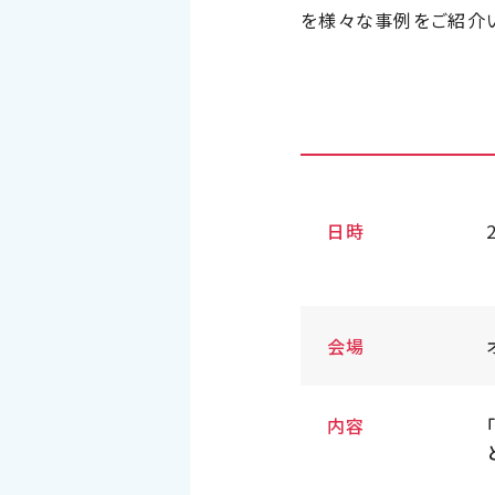
を様々な事例をご紹介
日時
会場
内容