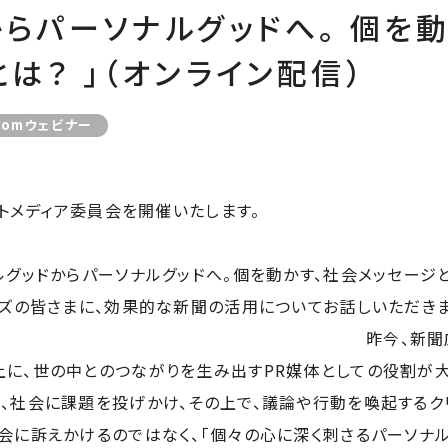
からパーソナルグッドへ。 個を
は？ 」（オンライン配信）
oomウェビナー
ントメディア委員会を開催いたします。
ルグッドからパーソナルグッドへ。個を動かす、社会メッセージと
ンズの皆さまに、効果的な新聞の活用についてお話しいただき
今、新聞広告はマスに
上に、世の中とのつながりを生み出す
PR
媒体としての役割が大
、社会に課題を投げかけ、その上で、議論や行動を喚起するク
会に訴えかけるのではなく、「個々の心に深く刺さるパーソナ