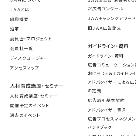
ＪＡＡ広告賞 消費者が
だ広告コンクール
ＪＡＡとは
ＪＡＡチャレンジアワード
組織概要
旧ＪＡＡ広告論文
沿革
委員会・プロジェクト
ガイドライン・資料
会員社一覧
ガイドライン・資料
ディスクロージャー
広告コミュニケーション
アクセスマップ
おけるＤＥ＆Ｉガイドラ
アドバタイザーによる広
人材育成講座・セミナー
の定義
人材育成講座・セミナー
広告取引基本契約
開催予定のイベント
アドバタイザー宣言
過去のイベント
広告プロセスマネジメン
ハンドブック