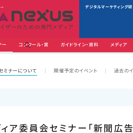
s
デジタルマーケティング
ナー
コンクール・賞
ガイドライン・資料
メディア
ＪＡＡ広告賞 消費者が
セミナーについて
開催予定のイベント
過去のイ
ディア委員会セミナー「新聞広告