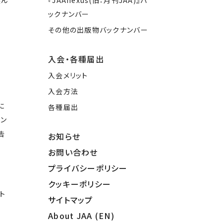
選ん
『JAAnexus(旧：月刊JAA)』バ
ックナンバー
その他の出版物バックナンバー
入会・各種届出
入会メリット
入会方法
に
各種届出
イン
告
お知らせ
お問い合わせ
プライバシーポリシー
クッキーポリシー
ト
サイトマップ
About JAA (EN)