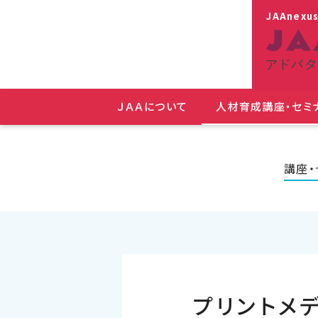
JAAnexu
ＪＡＡについて
人材育成講座・セミ
講座・
プリントメ