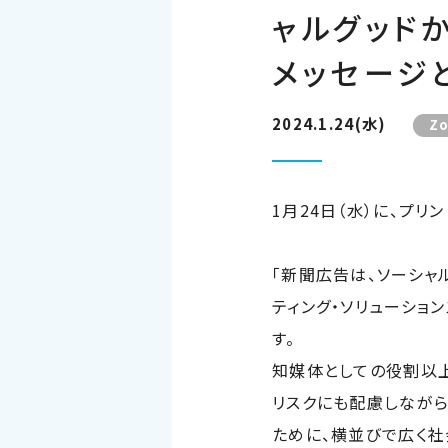
ャルグッド
メッセージと
2024.1.24(水)
Z
1月
24
日（水）に、プリ
「新聞広告は、ソーシャ
ティング・ソリューショ
す。 昨
知媒体としての役割以
リスクにも配慮しながら
ために、横並びで広く社