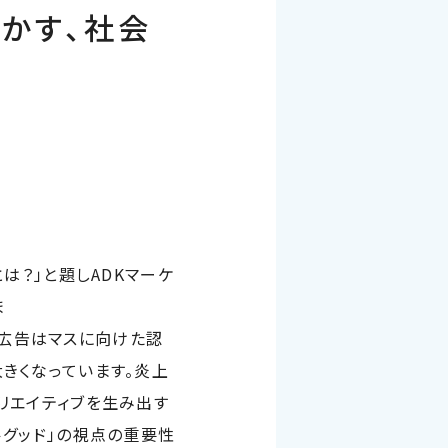
動かす、社会
は？」と題し
ADK
マーケ
ま
向けた認
きくなっています。炎上
リエイティブを生み出す
ルグッド」の視点の重要性