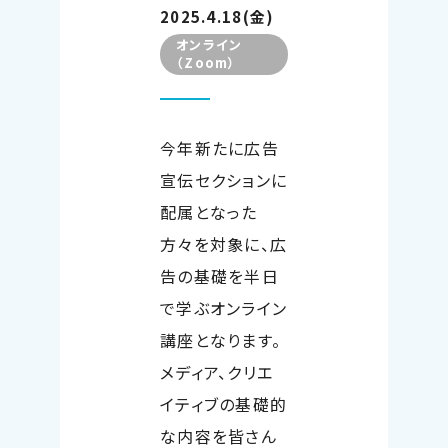
2025.4.18(金)
オンライン
（Zoom）
今年新たに広告
宣伝セクションに
配属となった
方々を対象に、広
告の基礎を半日
で学ぶオンライン
講座となります。
メディア、クリエ
イティブの基礎的
な内容を皆さん