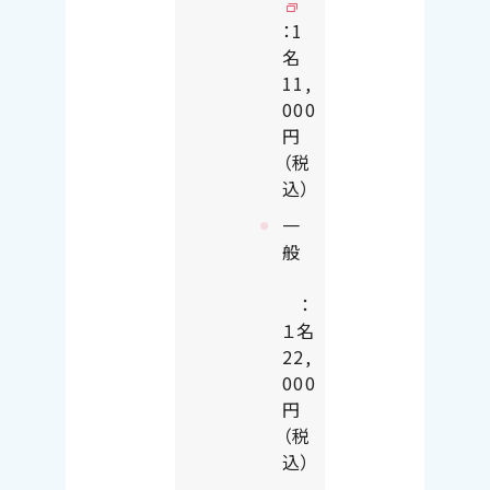
：1
名
11,
000
円
（税
込）
一
般
：
１名
22,
000
円
（税
込）