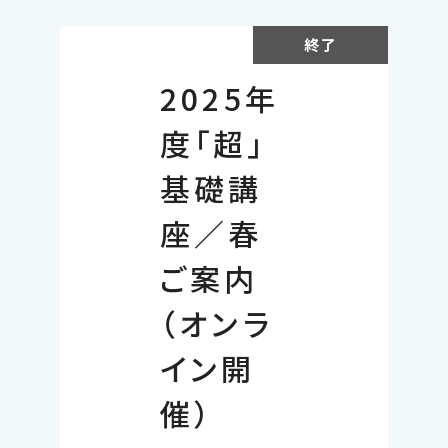
終了
2025年
度「超」
基礎講
座／春
ご案内
（オンラ
イン開
催）