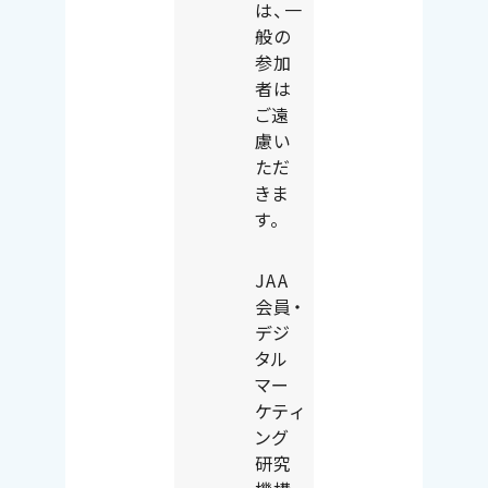
は、一
般の
参加
者は
ご遠
慮い
ただ
きま
す。
JAA
会員・
デジ
タル
マー
ケティ
ング
研究