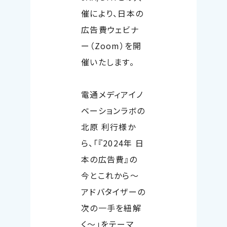
催により、日本の
広告費ウェビナ
ー（
Zoom
）を開
催いたします。
電通メディアイノ
ベーションラボの
北原 利行様か
ら、「『
2024
年 日
本の広告費』の
今とこれから〜
アドバタイザーの
次の一手を紐解
く〜」をテーマ