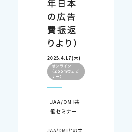
年日本
の広告
費振返
りより）
2025.4.17(木)
オンライン
（Zoomウェビ
ナー）
JAA/DMI共
催セミナー
JAA/DMI
との共