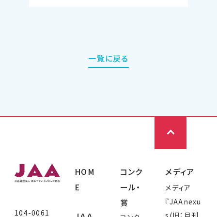
一覧に戻る
HOM
コンク
メディア
E
ール・
メディア
賞
『JAAnexu
104-0061
ＪＡＡ
s(旧：月刊