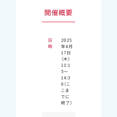
開催概要
日
2025
時
年4月
17日
（木）
13:1
5〜
14:3
0（こ
こま
でに
終了）