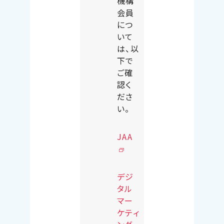
機構
会員
につ
いて
は、以
下で
ご確
認く
ださ
い。
JAA
デジ
タル
マー
ケティ