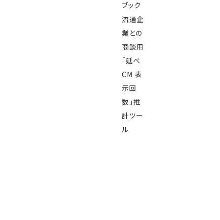
ブック
流通企
業との
商談用
「延べ
CM 表
示回
数」推
計ツー
ル