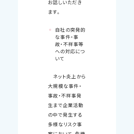
お話しいただき
ます。
自社の突発的
な事件・事
故・不祥事等
への対応につ
いて
ネット炎上から
大規模な事件・
事故・不祥事発
生まで企業活動
の中で発生する
多様なリスク事
案において、危機