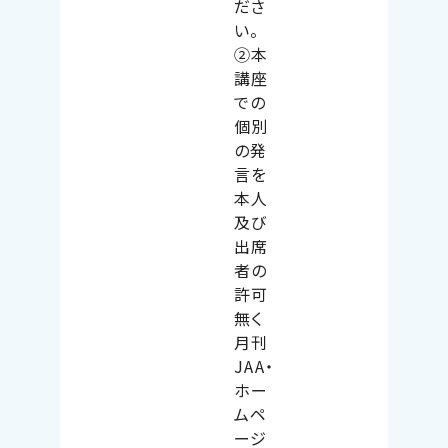
ださ
い。
②本
講座
での
個別
の発
言を
本人
及び
出席
者の
許可
無く
月刊
JAA
・
ホー
ムペ
ージ