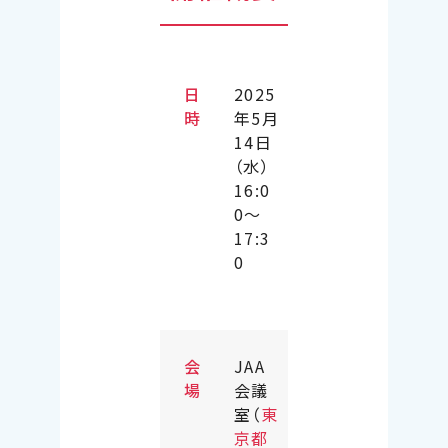
日
2025
時
年5月
14日
（水）
16:0
0～
17:3
0
会
JAA
場
会議
室（
東
京都