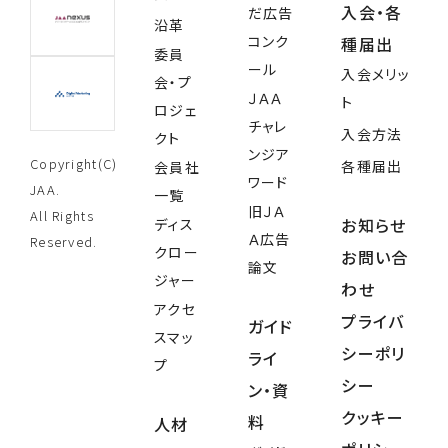
入会・各
だ広告
沿革
コンク
種届出
委員
ール
入会メリッ
会・プ
ＪＡＡ
ト
ロジェ
チャレ
入会方法
クト
ンジア
Copyright(C)
各種届出
会員社
ワード
JAA.
一覧
旧ＪＡ
All Rights
お知らせ
ディス
Ａ広告
Reserved.
クロー
お問い合
論文
ジャー
わせ
アクセ
プライバ
ガイド
スマッ
シーポリ
ライ
プ
シー
ン・資
クッキー
料
人材