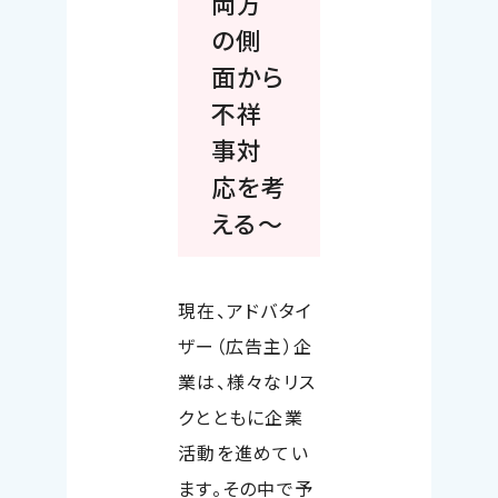
両方
の側
面から
不祥
事対
応を考
える～
現在、アドバタイ
ザー（広告主）企
業は、様々なリス
クとともに企業
活動を進めてい
ます。その中で予