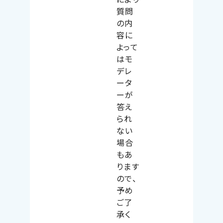
質問
の内
容に
よって
はモ
デレ
ータ
ーが
答え
られ
ない
場合
もあ
ります
ので、
予め
ご了
承く