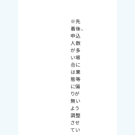
※先
着後、
申込
人数
が多
い場
合に
は業
態等
に偏
りが
無い
よう
調整
させ
てい