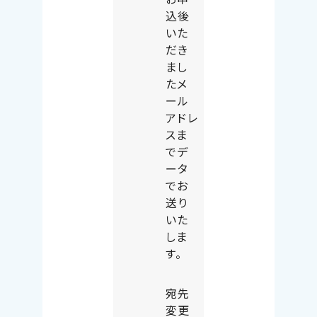
込後
いた
だき
まし
たメ
ール
アドレ
スま
でデ
ータ
でお
送り
いた
しま
す。
宛先
変更