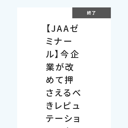
終了
【JAAゼ
ミナー
ル】今企
業が改
めて押
さえるべ
きレピュ
テーショ