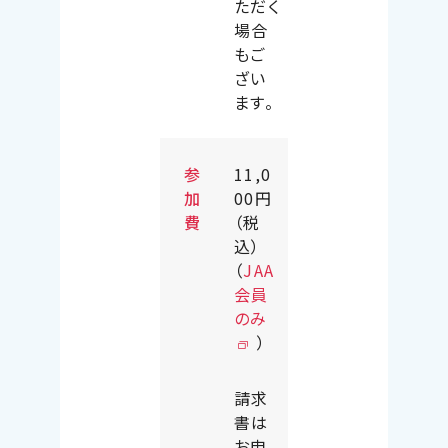
ただく
場合
もご
ざい
ます。
参
11,0
加
00円
費
（税
込）
（
JAA
会員
のみ
）
請求
書は
お申