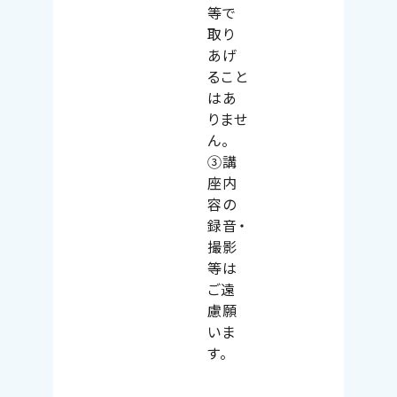
等で
取り
あげ
ること
はあ
りませ
ん。
③講
座内
容の
録音・
撮影
等は
ご遠
慮願
いま
す。