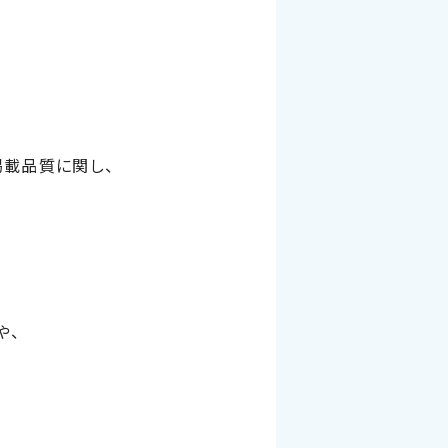
掲載品質に関し、
や、