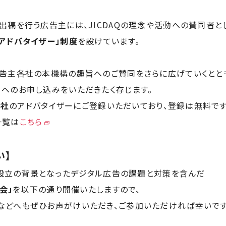
出稿を行う広告主には、JICDAQの理念や活動への賛同者と
アドバタイザー」制度
を設けています。
広告主各社の本機構の趣旨へのご賛同をさらに広げていくとと
へのお申し込みをいただきたく存じます。
8社
のアドバタイザーにご登録いただいており、登録は無料です
一覧は
こちら
い】
AQ設立の背景となったデジタル広告の課題と対策を含んだ
会」
を以下の通り開催いたしますので、
などへもぜひお声がけいただき、ご参加いただければ幸いです