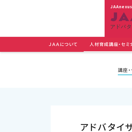
JAAnexu
ＪＡＡについて
人材育成講座・セミ
講座・
アドバタイザ