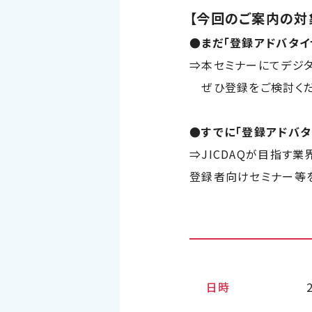
【今回のご案内の対
●
まだ「登録アドバタ
⇒本セミナーにてデジ
ぜひ登録をご検討くだ
●すでに「登録アドバタ
⇒
JICDAQ
が目指す業
登録者向けセミナー等
日時