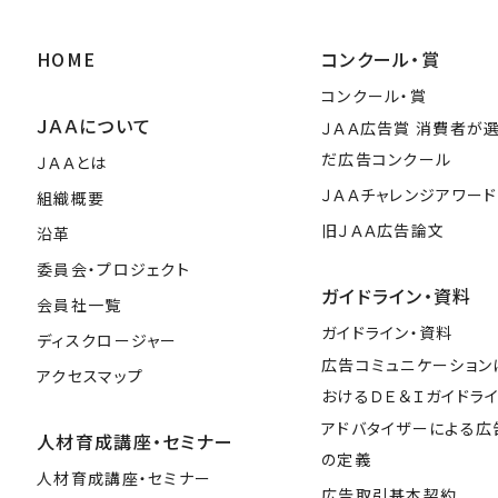
HOME
コンクール・賞
コンクール・賞
ＪＡＡについて
ＪＡＡ広告賞 消費者が
だ広告コンクール
ＪＡＡとは
ＪＡＡチャレンジアワード
組織概要
旧ＪＡＡ広告論文
沿革
委員会・プロジェクト
ガイドライン・資料
会員社一覧
ガイドライン・資料
ディスクロージャー
広告コミュニケーション
アクセスマップ
おけるＤＥ＆Ｉガイドラ
アドバタイザーによる広
人材育成講座・セミナー
の定義
人材育成講座・セミナー
広告取引基本契約