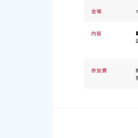
会場
内容
参加費