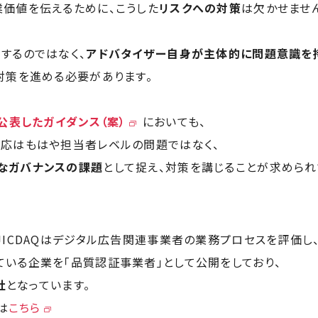
価値を伝えるために、こうした
リスクへの対策
は欠かせませ
するのではなく、
アドバタイザー自身が主体的に問題意識を
対策を進める必要があります。
に公表したガイダンス（案）
においても、
対応はもはや担当者レベルの問題ではなく、
なガバナンスの課題
として捉え、対策を講じることが求められ
JICDAQはデジタル広告関連事業者の業務プロセスを評価し
いる企業を「品質認証事業者」として公開をしており、
社
となっています。
は
こちら