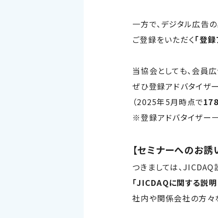
一方で、デジタル広告の
ご登録をいただく
「登録
当協会としても、会員
ぜひ登録アドバタイザー
（2025年5月時点で
17
※登録アドバタイザー
【セミナーへのお誘
つきましては、JICD
「JICDAQに関する説明
社内や関係会社の方々