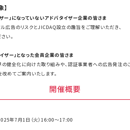
象】
イザー」になっていないアドバタイザー企業の皆さま
タル広告のリスクと
JICDAQ
設立の趣旨をご理解いただき、
さい。
イザー」となった会員企業の皆さま
界の健全化に向けた取り組みや、認証事業者への広告発注の
を改めてご案内いたします。
開催概要
2025年7月1日（火）16:00～17:00