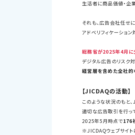
生活者に商品価値・企業
それも、広告会社任せに
アドベリフィケーション
総務省が2025年4月
デジタル広告のリスク
経営層を含めた全社的
【JICDAQの活動】
このような状況のもと、
適切な広告取引を行って
2025年5月時点で
176
※JICDAQウェブサイト