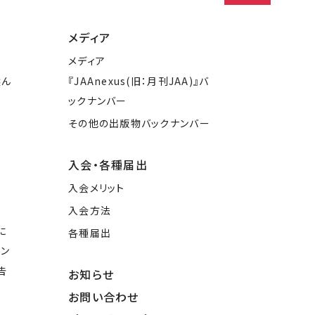
メディア
メディア
選ん
『JAAnexus(旧：月刊JAA)』バ
ックナンバー
その他の出版物バックナンバー
入会・各種届出
入会メリット
入会方法
に
各種届出
イン
告
お知らせ
お問い合わせ