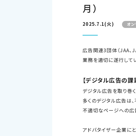
月）
2025.7.1(火)
オン
広告関連
3
団体（
JAA
、
J
業務を適切に遂行して
【デジタル広告の課
デジタル広告を取り巻く
多くのデジタル広告は、
不適切なページへの広
アドバタイザー企業に