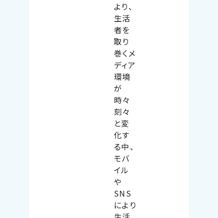
より、
生活
者を
取り
巻くメ
ディア
環境
が
時々
刻々
と変
化す
る中、
モバ
イル
や
SNS
により
生活