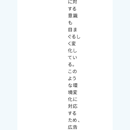
に対
する
意識
も
目ま
ぐるし
く変
化し
てい
る。
この
よう
な環
境変
化に
対応
する
ため、
広告