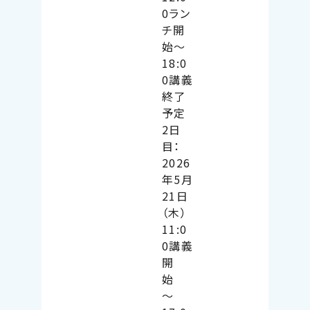
0ラン
チ開
始〜
18:0
0講義
終了
予定
2日
目：
2026
年5月
21日
（木）
11:0
0講義
開
始
〜