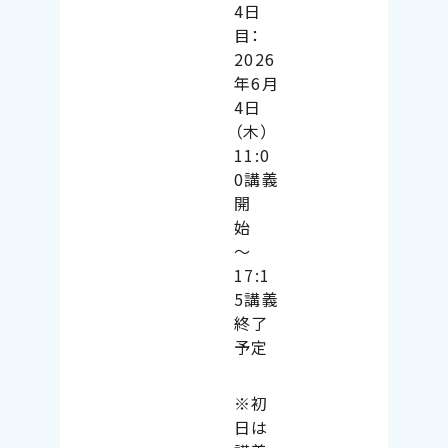
4日
目：
2026
年6月
4日
（木）
11:0
0講義
開
始
〜
17:1
5講義
終了
予定
※初
日は