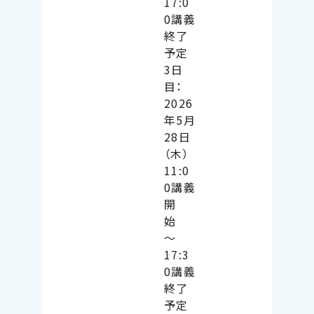
17:0
0講義
終了
予定
3日
目：
2026
年5月
28日
（木）
11:0
0講義
開
始
〜
17:3
0講義
終了
予定