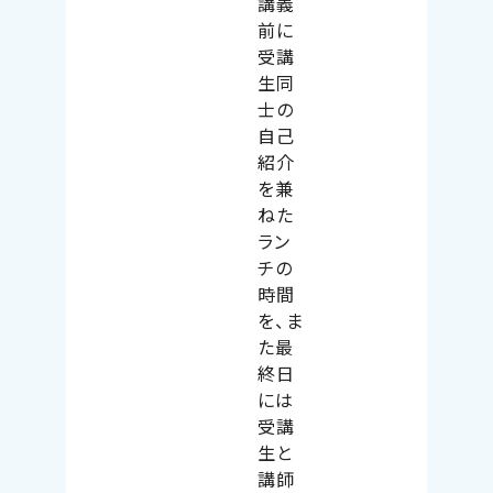
講義
前に
受講
生同
士の
自己
紹介
を兼
ねた
ラン
チの
時間
を、ま
た最
終日
には
受講
生と
講師