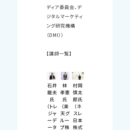
ディア委員会、デ
ジタルマーケティ
ング研究機構
（DMI））
【講師一覧】
石井
林
村岡
龍夫
孝憲
慎太
氏
氏
郎氏
（トレ
（楽
（ネ
ジャ
天グ
スレ
ーデ
ルー
日本
ータ
プ株
株式