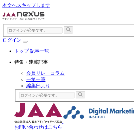
本文へスキップします
ログイン
トップ
記事一覧
特集・連載記事
会員リレーコラム
一笑一筆
編集部より
お問い合わせはこちら