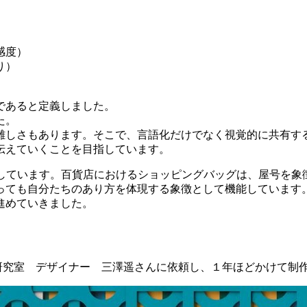
感度）
り）
であると定義しました。
た。
もあります。そこで、言語化だけでなく視覚的に共有する手段として、
伝えていくことを目指しています。
開しています。百貨店におけるショッピングバッグは、屋号を象
っても自分たちのあり方を体現する象徴として機能しています
進めていきました。
澤デザイン研究室 デザイナー 三澤遥さんに依頼し、１年ほどかけて