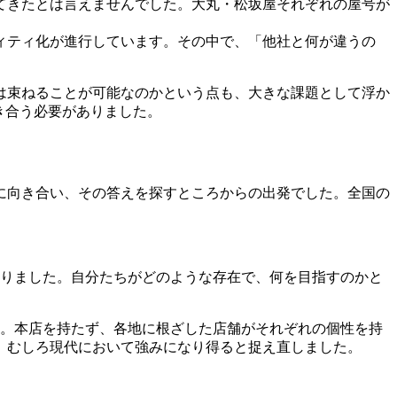
てきたとは言えませんでした。大丸・松坂屋それぞれの屋号が
ィティ化が進行しています。その中で、「他社と何が違うの
は束ねることが可能なのかという点も、大きな課題として浮か
き合う必要がありました。
に向き合い、その答えを探すところからの出発でした。全国の
ありました。自分たちがどのような存在で、何を目指すのかと
す。本店を持たず、各地に根ざした店舗がそれぞれの個性を持
、むしろ現代において強みになり得ると捉え直しました。