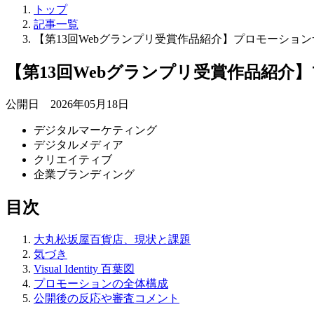
トップ
記事一覧
【第13回Webグランプリ受賞作品紹介】プロモーショ
【第13回Webグランプリ受賞作品紹
公開日 2026年05月18日
デジタルマーケティング
デジタルメディア
クリエイティブ
企業ブランディング
目次
大丸松坂屋百貨店、現状と課題
気づき
Visual Identity 百葉図
プロモーションの全体構成
公開後の反応や審査コメント