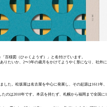
した。これを「百様図（ひゃくようず）」と名付けています。
ありたいか、2〜3年の歳月をかけてようやく形になり、社外
した。松坂屋は名古屋を中心に発展し、その起源は1611年、
たのは2010年です。本店を持たず、札幌から福岡まで全国に