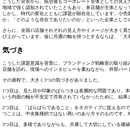
こうした背景から、統合後もコーポレート全体としての見え
地域で強く認知されていたこともあり、各店舗が主体となっ
しかし、時代の変化とともに課題が顕在化しています。小売
か」「どのような存在でありたいのか」といった企業として
さらに、全国15店舗それぞれの見え方やイメージが大きく
び上がっています。仮に共通の軸を持つとするならば、「大
気づき
こうした課題意識を背景に、ブランディング戦略室の取り組
店舗を訪れ、現場へのインタビューを重ねながら、外部パー
その過程で、大きく3つの気づきがありました。
1つ目は、見た目や印象のばらつきは表層的な問題であり、
いう内面の軸が不安定で共有されていなかったために、結果
2つ目は、「ばらばらであること」をネガティブに捉えるの
つことは、中央集権的ではない商いのあり方そのものです。
3つ目は、多様でありながらも、共通して大切にしている価