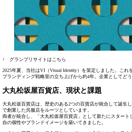
↑ グランプリサイトはこちら
2025年夏、当社はVI（Visual Identity）を策定しま
ブランディング戦略室の立ち上げから約4年。企業としてどう
大丸松坂屋百貨店、現状と課題
大丸松坂百貨店は、歴史のある2つの百貨店が統合して誕生しま
で創業した呉服店をルーツとしています。
両者が統合し、「大丸松坂屋百貨店」として新たにスタートし
自の個性やブランドイメージを築いてきました。